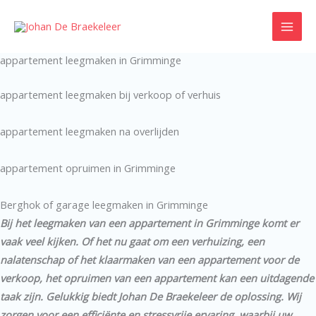
Ga
naar
de
appartement leegmaken in Grimminge
inhoud
appartement leegmaken bij verkoop of verhuis
appartement leegmaken na overlijden
appartement opruimen in Grimminge
Berghok of garage leegmaken in Grimminge
Bij het leegmaken van een appartement in Grimminge komt er
vaak veel kijken. Of het nu gaat om een verhuizing, een
nalatenschap of het klaarmaken van een appartement voor de
verkoop, het opruimen van een appartement kan een uitdagende
taak zijn. Gelukkig biedt Johan De Braekeleer de oplossing. Wij
zorgen voor een efficiënte en stressvrije ervaring, waarbij uw