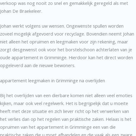
verkoop was nog nooit zo snel en gemakkelijk geregeld als met
Johan De Braekeleer.
Johan werkt volgens uw wensen. Ongewenste spullen worden
zoveel mogelijk afgevoerd voor recyclage. Bovendien neemt Johan
niet alleen het opruimen en leegmaken voor zijn rekening, maar
zorgt desgewenst ook voor het borstelschoon achterlaten van je
oude appartement in Grimminge. Hierdoor kan het direct worden
opgeleverd aan de nieuwe bewoners.
appartement leegmaken in Grimminge na overlijden
Bij het overlijden van een dierbare komen niet alleen veel emoties
kijken, maar ook veel regelwerk. Het is begrijpelijk dat u moeite
heeft met deze situatie en zich liever richt op het verwerken van
het verlies dan op het regelen van praktische zaken. Helaas is het
opruimen van het appartement in Grimminge een van die
praktische zaken die u moet afhandelen en die vaak als een zware