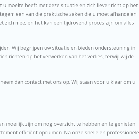
 u moeite heeft met deze situatie en zich liever richt op het
ttegem een van die praktische zaken die u moet afhandelen
t zich mee, en het kan een tijdrovend proces zijn om alles
den. Wij begrijpen uw situatie en bieden ondersteuning in
h richten op het verwerken van het verlies, terwijl wij de
 neem dan contact met ons op. Wij staan voor u klaar om u
n moeilijk zijn om nog overzicht te hebben en te genieten
tement efficiënt opruimen. Na onze snelle en professionele