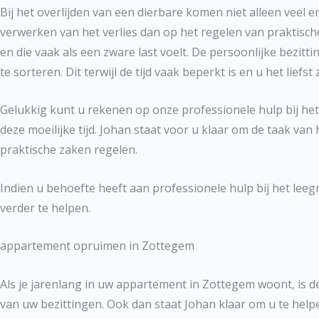
Bij het overlijden van een dierbare komen niet alleen veel em
verwerken van het verlies dan op het regelen van praktisc
en die vaak als een zware last voelt. De persoonlijke bezit
te sorteren. Dit terwijl de tijd vaak beperkt is en u het lief
Gelukkig kunt u rekenen op onze professionele hulp bij he
deze moeilijke tijd. Johan staat voor u klaar om de taak van
praktische zaken regelen.
Indien u behoefte heeft aan professionele hulp bij het le
verder te helpen.
appartement opruimen in Zottegem
Als je jarenlang in uw appartement in Zottegem woont, is d
van uw bezittingen. Ook dan staat Johan klaar om u te help