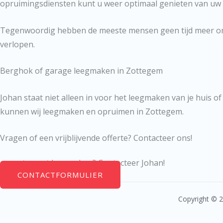
opruimingsdiensten kunt u weer optimaal genieten van uw
Tegenwoordig hebben de meeste mensen geen tijd meer om ee
verlopen.
Berghok of garage leegmaken in Zottegem
Johan staat niet alleen in voor het leegmaken van je huis 
kunnen wij leegmaken en opruimen in Zottegem.
Vragen of een vrijblijvende offerte? Contacteer ons!
appartement leegmaken? Contacteer Johan!
CONTACTFORMULIER
Copyright © 