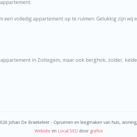
 appartement.
n volledig appartement op te ruimen. Gelukkig zijn wij er 
of appartement in Zottegem, maar ook berghok, zolder, keld
2026 Johan De Braekeleer - Opruimen en leegmaken van huis, woning
Website
en
Local SEO
door
grafox