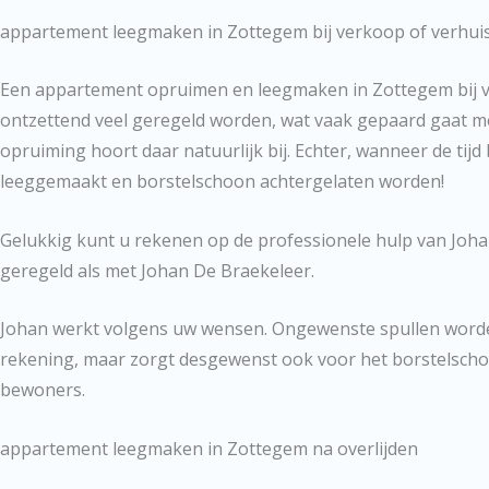
appartement leegmaken in Zottegem bij verkoop of verhui
Een appartement opruimen en leegmaken in Zottegem bij ve
ontzettend veel geregeld worden, wat vaak gepaard gaat met
opruiming hoort daar natuurlijk bij. Echter, wanneer de t
leeggemaakt en borstelschoon achtergelaten worden!
Gelukkig kunt u rekenen op de professionele hulp van Joha
geregeld als met Johan De Braekeleer.
Johan werkt volgens uw wensen. Ongewenste spullen worden
rekening, maar zorgt desgewenst ook voor het borstelscho
bewoners.
appartement leegmaken in Zottegem na overlijden