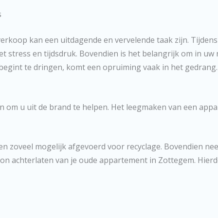
s
rkoop kan een uitdagende en vervelende taak zijn. Tijdens
 stress en tijdsdruk. Bovendien is het belangrijk om in uw
ijd begint te dringen, komt een opruiming vaak in het gedr
n om u uit de brand te helpen. Het leegmaken van een appa
 zoveel mogelijk afgevoerd voor recyclage. Bovendien nee
on achterlaten van je oude appartement in Zottegem. Hierd