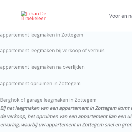
Ga
naar
Voor en n
de
inhoud
appartement leegmaken in Zottegem
appartement leegmaken bij verkoop of verhuis
appartement leegmaken na overlijden
appartement opruimen in Zottegem
Berghok of garage leegmaken in Zottegem
Bij het leegmaken van een appartement in Zottegem komt er
de verkoop, het opruimen van een appartement kan een uitda
ervaring, waarbij uw appartement in Zottegem snel en gro