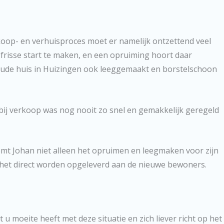
koop- en verhuisproces moet er namelijk ontzettend veel
 frisse start te maken, en een opruiming hoort daar
t oude huis in Huizingen ook leeggemaakt en borstelschoon
bij verkoop was nog nooit zo snel en gemakkelijk geregeld
mt Johan niet alleen het opruimen en leegmaken voor zijn
 het direct worden opgeleverd aan de nieuwe bewoners.
 u moeite heeft met deze situatie en zich liever richt op het