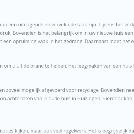
an een uitdagende en vervelende taak zijn. Tijdens het ver
druk. Bovendien is het belangrijk om in uw nieuwe huis een
 komt een opruiming vaak in het gedrang. Daarnaast moet he
n om u uit de brand te helpen. Het leegmaken van een huis 
 zoveel mogelijk afgevoerd voor recyclage. Bovendien nee
n achterlaten van je oude huis in Huizingen. Hierdoor kan
oties kijken, maar ook veel regelwerk. Het is begrijpelijk dat