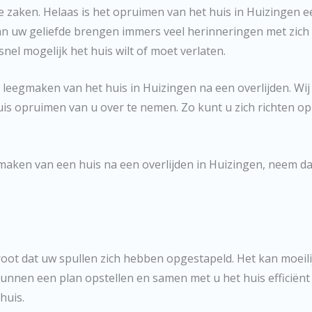
e zaken. Helaas is het opruimen van het huis in Huizingen e
van uw geliefde brengen immers veel herinneringen met zich 
o snel mogelijk het huis wilt of moet verlaten.
 leegmaken van het huis in Huizingen na een overlijden. Wij
huis opruimen van u over te nemen. Zo kunt u zich richten op 
gmaken van een huis na een overlijden in Huizingen, neem da
groot dat uw spullen zich hebben opgestapeld. Het kan moeil
 kunnen een plan opstellen en samen met u het huis efficiën
huis.