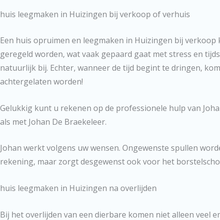
huis leegmaken in Huizingen bij verkoop of verhuis
Een huis opruimen en leegmaken in Huizingen bij verkoop k
geregeld worden, wat vaak gepaard gaat met stress en tijds
natuurlijk bij. Echter, wanneer de tijd begint te dringen,
achtergelaten worden!
Gelukkig kunt u rekenen op de professionele hulp van Joha
als met Johan De Braekeleer.
Johan werkt volgens uw wensen. Ongewenste spullen worden
rekening, maar zorgt desgewenst ook voor het borstelschoo
huis leegmaken in Huizingen na overlijden
Bij het overlijden van een dierbare komen niet alleen veel em