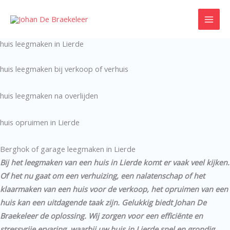
Ga
naar
de
huis leegmaken in Lierde
inhoud
huis leegmaken bij verkoop of verhuis
huis leegmaken na overlijden
huis opruimen in Lierde
Berghok of garage leegmaken in Lierde
Bij het leegmaken van een huis in Lierde komt er vaak veel kijken.
Of het nu gaat om een verhuizing, een nalatenschap of het
klaarmaken van een huis voor de verkoop, het opruimen van een
huis kan een uitdagende taak zijn. Gelukkig biedt Johan De
Braekeleer de oplossing. Wij zorgen voor een efficiënte en
stressvrije ervaring, waarbij uw huis in Lierde snel en grondig