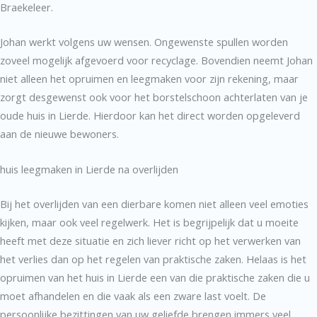
Braekeleer.
Johan werkt volgens uw wensen. Ongewenste spullen worden
zoveel mogelijk afgevoerd voor recyclage. Bovendien neemt Johan
niet alleen het opruimen en leegmaken voor zijn rekening, maar
zorgt desgewenst ook voor het borstelschoon achterlaten van je
oude huis in Lierde. Hierdoor kan het direct worden opgeleverd
aan de nieuwe bewoners.
huis leegmaken in Lierde na overlijden
Bij het overlijden van een dierbare komen niet alleen veel emoties
kijken, maar ook veel regelwerk. Het is begrijpelijk dat u moeite
heeft met deze situatie en zich liever richt op het verwerken van
het verlies dan op het regelen van praktische zaken. Helaas is het
opruimen van het huis in Lierde een van die praktische zaken die u
moet afhandelen en die vaak als een zware last voelt. De
persoonlijke bezittingen van uw geliefde brengen immers veel