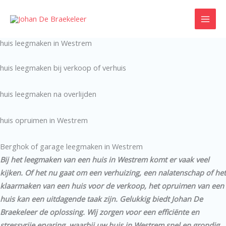
Ga
naar
de
huis leegmaken in Westrem
inhoud
huis leegmaken bij verkoop of verhuis
huis leegmaken na overlijden
huis opruimen in Westrem
Berghok of garage leegmaken in Westrem
Bij het leegmaken van een huis in Westrem komt er vaak veel
kijken. Of het nu gaat om een verhuizing, een nalatenschap of het
klaarmaken van een huis voor de verkoop, het opruimen van een
huis kan een uitdagende taak zijn. Gelukkig biedt Johan De
Braekeleer de oplossing. Wij zorgen voor een efficiënte en
stressvrije ervaring, waarbij uw huis in Westrem snel en grondig