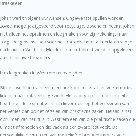
Braekeleer.
Johan werkt volgens uw wensen. Ongewenste spullen worden
zoveel mogelijk afgevoerd voor recyclage. Bovendien neemt Johan
niet alleen het opruimen en leegmaken voor zijn rekening, maar
zorgt desgewenst ook voor het borstelschoon achterlaten van je
oude huis in Westrem. Hierdoor kan het direct worden opgeleverd
aan de nieuwe bewoners.
huis leegmaken in Westrem na overlijden
Bij het overlijden van een dierbare komen niet alleen veel emoties
kijken, maar ook veel regelwerk. Het is begrijpelijk dat u moeite
heeft met deze situatie en zich liever richt op het verwerken van
het verlies dan op het regelen van praktische zaken. Helaas is het
opruimen van het huis in Westrem een van die praktische zaken die
u moet afhandelen en die vaak als een zware last voelt. De
persoonlijke bezittingen van uw geliefde brengen immers veel