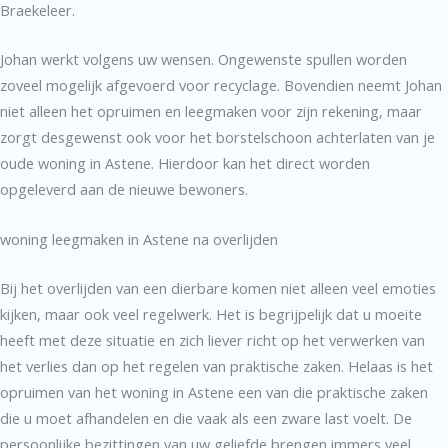
Braekeleer.
Johan werkt volgens uw wensen. Ongewenste spullen worden
zoveel mogelijk afgevoerd voor recyclage. Bovendien neemt Johan
niet alleen het opruimen en leegmaken voor zijn rekening, maar
zorgt desgewenst ook voor het borstelschoon achterlaten van je
oude woning in Astene. Hierdoor kan het direct worden
opgeleverd aan de nieuwe bewoners.
woning leegmaken in Astene na overlijden
Bij het overlijden van een dierbare komen niet alleen veel emoties
kijken, maar ook veel regelwerk. Het is begrijpelijk dat u moeite
heeft met deze situatie en zich liever richt op het verwerken van
het verlies dan op het regelen van praktische zaken. Helaas is het
opruimen van het woning in Astene een van die praktische zaken
die u moet afhandelen en die vaak als een zware last voelt. De
persoonlijke bezittingen van uw geliefde brengen immers veel