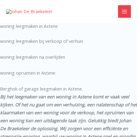
Ga
naar
de
woning leegmaken in Astene
inhoud
woning leegmaken bij verkoop of verhuis
woning leegmaken na overlijden
woning opruimen in Astene
Berghok of garage leegmaken in Astene
Bij het leegmaken van een woning in Astene komt er vaak veel
kijken. Of het nu gaat om een verhuizing, een nalatenschap of het
klaarmaken van een woning voor de verkoop, het opruimen van
een woning kan een uitdagende taak zijn. Gelukkig biedt Johan
De Braekeleer de oplossing. Wij zorgen voor een efficiënte en
stressvrije ervaring, waarbij uw woning in Astene snel en grondig