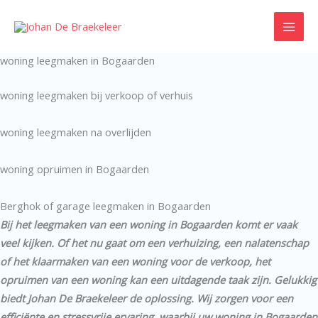
Ga
naar
de
woning leegmaken in Bogaarden
inhoud
woning leegmaken bij verkoop of verhuis
woning leegmaken na overlijden
woning opruimen in Bogaarden
Berghok of garage leegmaken in Bogaarden
Bij het leegmaken van een woning in Bogaarden komt er vaak
veel kijken. Of het nu gaat om een verhuizing, een nalatenschap
of het klaarmaken van een woning voor de verkoop, het
opruimen van een woning kan een uitdagende taak zijn. Gelukkig
biedt Johan De Braekeleer de oplossing. Wij zorgen voor een
efficiënte en stressvrije ervaring, waarbij uw woning in Bogaarden