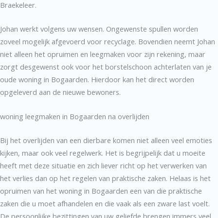
Braekeleer.
Johan werkt volgens uw wensen. Ongewenste spullen worden
zoveel mogelijk afgevoerd voor recyclage. Bovendien neemt Johan
niet alleen het opruimen en leegmaken voor zijn rekening, maar
zorgt desgewenst ook voor het borstelschoon achterlaten van je
oude woning in Bogaarden. Hierdoor kan het direct worden
opgeleverd aan de nieuwe bewoners.
woning leegmaken in Bogaarden na overlijden
Bij het overlijden van een dierbare komen niet alleen veel emoties
kijken, maar ook veel regelwerk. Het is begrijpelijk dat u moeite
heeft met deze situatie en zich liever richt op het verwerken van
het verlies dan op het regelen van praktische zaken. Helaas is het
opruimen van het woning in Bogaarden een van die praktische
zaken die u moet afhandelen en die vaak als een zware last voelt.
De persoonlijke bezittingen van uw geliefde brengen immers veel